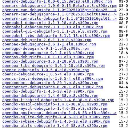
openarc-debuginfo-1.0.0-0.15.Beta3.el8.s390x.rpm
openarc-debugsource-1.0.0-0.15.Beta3.el8.s390x.rpm
openarm-can-debuginfo-1.1.0^20251016git010ea25-..>
openarm-can-debugsource-1.1.0^20251016git010ea2..>
openarm-can-utils-debuginfo-1.1.0^20251016git01..>
openbabel-debuginfo-3.1.1-18.el8.s390x.rpm
openbabel-debugsource-3.1.1-18.el8.s390x.rpm
openbabel-gui-debuginfo-3.1.1-18.el8.s390x.rpm
openbabel-libs-debuginfo-3.1.1-18.el8.s390x.rpm
openbao-debuginfo-2.6.1-1.el8.s390x.rpm
openbao-debugsource-2.6.1-1.el8.s390x.rpm
openbgpd-debuginfo-9.1-1.el8.s390x.rpm
openbgpd-debugsource-9.1-1.el8.s390x.rpm
openbox-debuginfo-3.6.1-18.el8.s390x.rpm
openbox-debugsource-3.6.1-18.el8.s390x.rpm
openbox-libs-debuginfo-3.6.1-18.el8.s390x.rpm
opencc-debuginfo-1.0.5-4.el8.s390x.rpm
opencc-debugsource-1.0.5-4.el8.s390x.rpm
opencc-tools-debuginfo-1.0.5-4.el8.s390x.rpm
openconnect-debuginfo-8.20-1.el8.s390x.rpm
openconnect-debugsource-8.20-1.el8.s390x.rpm
opendbx-debuginfo-1.4.6-38.el8.s390x.rpm
opendbx-debugsource-1.4.6-38.el8.s390x.rpm
opendbx-firebird-debuginfo-1.4.6-38.el8.s390x.rpm
opendbx-mssql-debuginfo-1.4.6-38.el8.s390x.rpm
opendbx-mysql-debuginfo-1.4.6-38.el8.s390x.rpm
opendbx-postgresql-debuginfo-1.4.6-38.el8.s390x..>
opendbx-sqlite-debuginfo-1.4.6-38.el8.s390x.rpm
opendbx-sybase-debuginfo-1.4.6-38.el8.s390x.rpm
opendbx-utils-debuginfo-1.4.6-38.el8.s390x.rpm