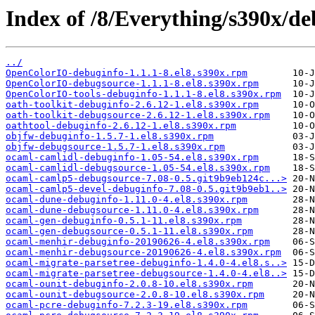
Index of /8/Everything/s390x/d
../
OpenColorIO-debuginfo-1.1.1-8.el8.s390x.rpm
OpenColorIO-debugsource-1.1.1-8.el8.s390x.rpm
OpenColorIO-tools-debuginfo-1.1.1-8.el8.s390x.rpm
oath-toolkit-debuginfo-2.6.12-1.el8.s390x.rpm
oath-toolkit-debugsource-2.6.12-1.el8.s390x.rpm
oathtool-debuginfo-2.6.12-1.el8.s390x.rpm
objfw-debuginfo-1.5.7-1.el8.s390x.rpm
objfw-debugsource-1.5.7-1.el8.s390x.rpm
ocaml-camlidl-debuginfo-1.05-54.el8.s390x.rpm
ocaml-camlidl-debugsource-1.05-54.el8.s390x.rpm
ocaml-camlp5-debugsource-7.08-0.5.git9b9eb124c...>
ocaml-camlp5-devel-debuginfo-7.08-0.5.git9b9eb1..>
ocaml-dune-debuginfo-1.11.0-4.el8.s390x.rpm
ocaml-dune-debugsource-1.11.0-4.el8.s390x.rpm
ocaml-gen-debuginfo-0.5.1-11.el8.s390x.rpm
ocaml-gen-debugsource-0.5.1-11.el8.s390x.rpm
ocaml-menhir-debuginfo-20190626-4.el8.s390x.rpm
ocaml-menhir-debugsource-20190626-4.el8.s390x.rpm
ocaml-migrate-parsetree-debuginfo-1.4.0-4.el8.s..>
ocaml-migrate-parsetree-debugsource-1.4.0-4.el8..>
ocaml-ounit-debuginfo-2.0.8-10.el8.s390x.rpm
ocaml-ounit-debugsource-2.0.8-10.el8.s390x.rpm
ocaml-pcre-debuginfo-7.2.3-19.el8.s390x.rpm