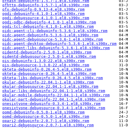
ofhash-debuginfo-1.5.7-1.el8.s390x.rpm
ofhttp-debuginfo-1.5.7-1.el8.s390x.rpm
ofx-debuginfo-0.9.13-4.el8.s390x.rpm
ogdi-debuginfo-4.1.0-1.el8.s390x.rpm
ogdi-debugsource-4.1.0-1.el8.s390x.rpm
ogdi-odbc-debuginfo-4.1.0-1.el8.s390x.rpm
ogdi-tcl-debuginfo-4.1.0-1.el8.s390x.rpm
oidc-agent-cli-debuginfo-5.3.6-1.el8.s390x.rpm
oidc-agent-debuginfo-5.3.6-1.el8.s390x.rpm
oidc-agent-debugsource-5.3.6-1.el8.s390x.rpm
oidc-agent-desktop-debuginfo-5.3.6-1.el8.s390x.rpm
oidc-agent-libs-debuginfo-5.3.6-1.el8.s390x.rpm
oidentd-debuginfo-2.5.0-1.el8.s390x.rpm
oidentd-debugsource-2.5.0-1.el8.s390x.rpm
ois-debuginfo-1.3.0-22.el8.s390x.rpm
ois-debugsource-1.3.0-22.el8.s390x.rpm
okteta-debuginfo-0.26.4-5.el8.s390x.rpm
okteta-debugsource-0.26.4-5.el8.s390x.rpm
okteta-libs-debuginfo-0.26.4-5.el8.s390x.rpm
okular-debuginfo-22.04.1-1.el8.s390x.rpm
okular-debugsource-22.04.1-1.el8.s390x.rpm
okular-libs-debuginfo-22.04.1-1.el8.s390x.rpm
okular-mobile-debuginfo-22.04.1-1.el8.s390x.rpm
okular-part-debuginfo-22.04.1-1.el8.s390x.rpm
onesixtyone-debuginfo-0.3.4-1.el8.s390x.rpm
onesixtyone-debugsource-0.3.4-1.el8.s390x.rpm
oomd-debuginfo-0.5.0-1.el8.s390x.rpm
oomd-debugsource-0.5.0-1.el8.s390x.rpm
opari2-debuginfo-2.0.7-1.el8.s390x.rpm
opari2-debugsource-2.0.7-1.el8.s390x.rpm