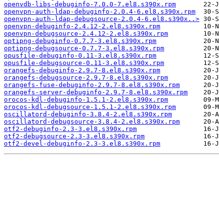
openvdb-libs-debuginfo-7.0.0-7.el8.s390x.rpm
openvpn-auth-ldap-debuginfo-2.0.4-6.el8.s390x.rpm
openvpn-auth-ldap-debugsource-2.0.4-6.el8.s390x..>
openvpn-debuginfo-2.4.12-2.el8.s390x.rpm
openvpn-debugsource-2.4.12-2.el8.s390x.rpm
optipng-debuginfo-0.7.7-3.el8.s390x.rpm
optipng-debugsource-0.7.7-3.el8.s390x.rpm
opusfile-debuginfo-0.11-3.el8.s390x.rpm
opusfile-debugsource-0.11-3.el8.s390x.rpm
orangefs-debuginfo-2.9.7-8.el8.s390x.rpm
orangefs-debugsource-2.9.7-8.el8.s390x.rpm
orangefs-fuse-debuginfo-2.9.7-8.el8.s390x.rpm
orangefs-server-debuginfo-2.9.7-8.el8.s390x.rpm
orocos-kdl-debuginfo-1.5.1-2.el8.s390x.rpm
orocos-kdl-debugsource-1.5.1-2.el8.s390x.rpm
oscillatord-debuginfo-3.8.4-2.el8.s390x.rpm
oscillatord-debugsource-3.8.4-2.el8.s390x.rpm
otf2-debuginfo-2.3-3.el8.s390x.rpm
otf2-debugsource-2.3-3.el8.s390x.rpm
otf2-devel-debuginfo-2.3-3.el8.s390x.rpm