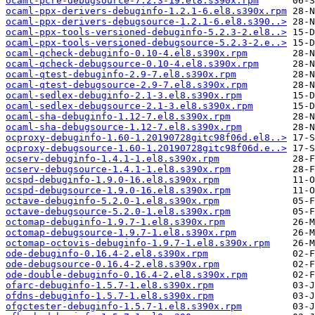
ocaml-pcre-debugsource-7.2.3-19.el8.s390x.rpm
ocaml-ppx-derivers-debuginfo-1.2.1-6.el8.s390x.rpm
ocaml-ppx-derivers-debugsource-1.2.1-6.el8.s390..>
ocaml-ppx-tools-versioned-debuginfo-5.2.3-2.el8..>
ocaml-ppx-tools-versioned-debugsource-5.2.3-2.e..>
ocaml-qcheck-debuginfo-0.10-4.el8.s390x.rpm
ocaml-qcheck-debugsource-0.10-4.el8.s390x.rpm
ocaml-qtest-debuginfo-2.9-7.el8.s390x.rpm
ocaml-qtest-debugsource-2.9-7.el8.s390x.rpm
ocaml-sedlex-debuginfo-2.1-3.el8.s390x.rpm
ocaml-sedlex-debugsource-2.1-3.el8.s390x.rpm
ocaml-sha-debuginfo-1.12-7.el8.s390x.rpm
ocaml-sha-debugsource-1.12-7.el8.s390x.rpm
ocproxy-debuginfo-1.60-1.20190728gitc98f06d.el8..>
ocproxy-debugsource-1.60-1.20190728gitc98f06d.e..>
ocserv-debuginfo-1.4.1-1.el8.s390x.rpm
ocserv-debugsource-1.4.1-1.el8.s390x.rpm
ocspd-debuginfo-1.9.0-16.el8.s390x.rpm
ocspd-debugsource-1.9.0-16.el8.s390x.rpm
octave-debuginfo-5.2.0-1.el8.s390x.rpm
octave-debugsource-5.2.0-1.el8.s390x.rpm
octomap-debuginfo-1.9.7-1.el8.s390x.rpm
octomap-debugsource-1.9.7-1.el8.s390x.rpm
octomap-octovis-debuginfo-1.9.7-1.el8.s390x.rpm
ode-debuginfo-0.16.4-2.el8.s390x.rpm
ode-debugsource-0.16.4-2.el8.s390x.rpm
ode-double-debuginfo-0.16.4-2.el8.s390x.rpm
ofarc-debuginfo-1.5.7-1.el8.s390x.rpm
ofdns-debuginfo-1.5.7-1.el8.s390x.rpm
ofgctester-debuginfo-1.5.7-1.el8.s390x.rpm