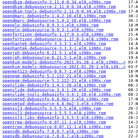
opendkim-debuginfo-2.11.0-0.34.el8.s390x.rpm
opendkim-debugsource-2.11.0-0.34.el8.s390x.rpm
opendkim-tools-debuginfo-2.11.0-0.34.el8.s390x.rpm
opendmarc-debuginfo-1.4.2-10.el8.s390x.rpm
opendmarc-debugsource-1.4.2-10.el8.s390x.rpm
openelp-debuginfo-0.9.3-1.el8.s390x.rpm
openelp-debugsource-0.9.3-1.el8.s390x.rpm
openfortivpn-debuginfo-1.17.0-3.el8.s390x.rpm
openfortivpn-debugsource-1.17.0-3.el8.s390x.rpm
openhantek-debuginfo-3.3.3-1.el8.s390x.rpm
openhantek-debugsource-3.3.3-1.el8.s390x.rpm
openjph-debuginfo-0.21.5-1.el8.s390x.rpm
openjph-debugsource-0.21.5-1.el8.s390x.rpm
openkim-models-debuginfo-2021.01.28-2.el8.s390x..>
openkim-models-debugsource-2021.01.28-2.el8.s39..>
openmpt123-debuginfo-0.8.7-1.el8.s390x.rpm
openpgm-debuginfo-5.2.122-21.el8.s390x.rpm
openpgm-debugsource-5.2.122-21.el8.s390x.rpm
openslide-debuginfo-3.4.1-20.el8.s390x.rpm
openslide-debugsource-3.4.1-20.el8.s390x.rpm
openslide-tools-debuginfo-3.4.1-20.el8.s390x.rpm
opensmtpd-debuginfo-6.8.0p2-3.el8.s390x.rpm
opensmtpd-debugsource-6.8.0p2-3.el8.s390x.rpm
openssl3-debuginfo-3.5.5-5.el8.s390x.rpm
openssl3-debugsource-3.5.5-5.el8.s390x.rpm
openssl3-libs-debuginfo-3.5.5-5.el8.s390x.rpm
opentrep-debuginfo-0.07.11-1.el8.s390x.rpm
opentrep-debugsource-0.07.11-1.el8.s390x.rpm
openvdb-debuginfo-7.0.0-7.el8.s390x.rpm
openvdb-debugsource-7.0.0-7.el8.s390x.rpm